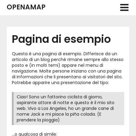
Skip
OPENAMAP
to
content
Pagina di esempio
Questa è una pagina di esempio. Differisce da un
articolo di un blog perché rimane sempre allo stesso
posto e (in molti temi) appare nel menu di
navigazione. Molte persone iniziano con una pagina
di Informazioni che li presentano ai visitatori del sito.
Potrebbe apparire una presentazione del tipo:
Ciao! Sono un fattorino ciclista di giorno,
aspirante attore di notte e questo è il mio sito
web. Vivo a Los Angeles, ho un grande cane di
nome Jack e mi piace la piña colada. (E
prendere la pioggia)
…o qualcosa di simile: