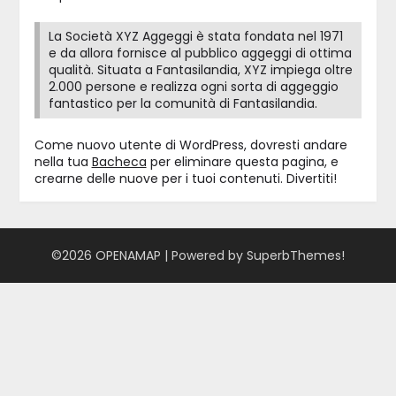
La Società XYZ Aggeggi è stata fondata nel 1971
e da allora fornisce al pubblico aggeggi di ottima
qualità. Situata a Fantasilandia, XYZ impiega oltre
2.000 persone e realizza ogni sorta di aggeggio
fantastico per la comunità di Fantasilandia.
Come nuovo utente di WordPress, dovresti andare
nella tua
Bacheca
per eliminare questa pagina, e
crearne delle nuove per i tuoi contenuti. Divertiti!
©2026 OPENAMAP
| Powered by
SuperbThemes!