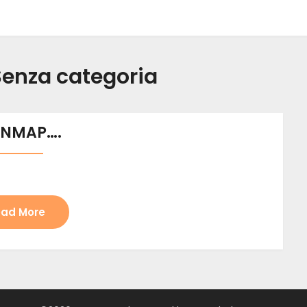
Senza categoria
ENMAP….
ad More